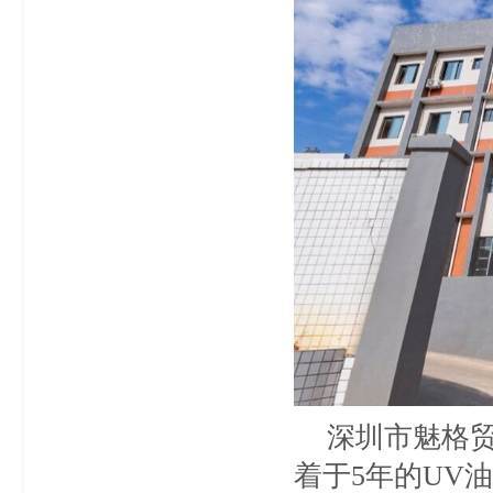
深圳市魅格
着于5年的UV