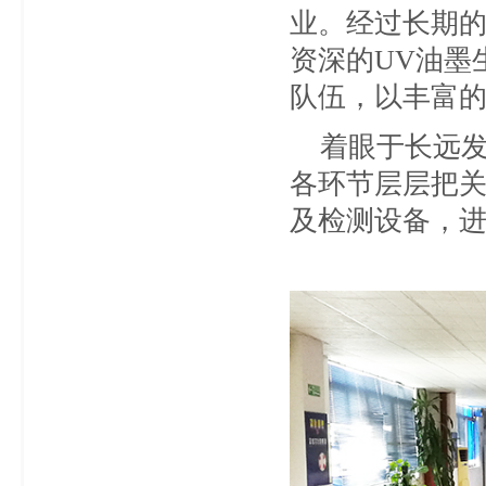
业。经过长期
资深的UV油墨
队伍，以丰富
着眼于长远发
各环节层层把关
及检测设备，