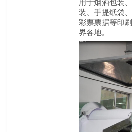
用于烟酒包装
装、手提纸袋
彩票票据等印
界各地。