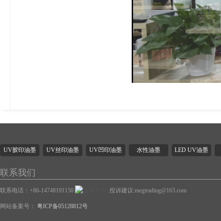
UV胶印油墨
UV丝印油墨
UV凹印油墨
水性油墨
LED UV油墨
联系我们
联系电话：+86-14748191150
.投诉建议:megtrading@163.com
网站备案号：
粤ICP备05128812号