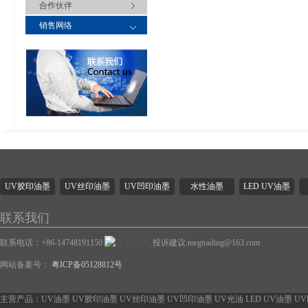
合作伙伴
销售网络
UV胶印油墨
UV丝印油墨
UV凹印油墨
水性油墨
LED UV油墨
联系我们
联系电话：+86-14748191150
.投诉建议:megtrading@163.com
网站备案号：
粤ICP备05128812号
主营产品：UV油墨 UV胶印油墨 UV丝印油墨 UV凹印油墨 UV光油 LED UV油墨 U