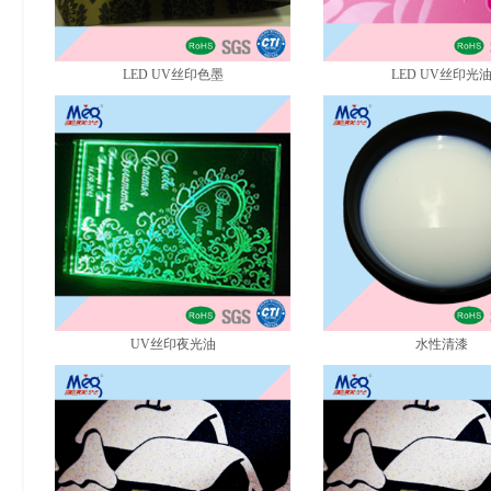
LED UV丝印色墨
LED UV丝印光
UV丝印夜光油
水性清漆