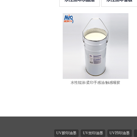
水性辊涂/柔印手感油/触感哑胶
UV胶印油墨
UV丝印油墨
UV凹印油墨