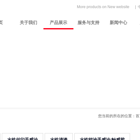
More products on New website
|
页
关于我们
产品展示
服务与支持
新闻中心
您当前的所在的位置：
首
水性丝印手感油
水性清漆
水性辊涂手感油/触感胶